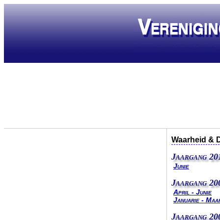
Waarheid & 
Jaargang 20
Junie
Jaargang 20
April - Junie
Januarie - Maa
Jaargang 20